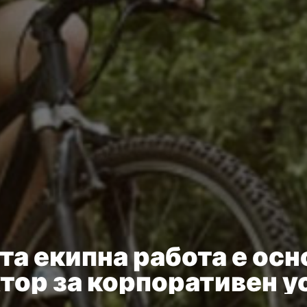
та екипна работа е осн
тор за корпоративен у