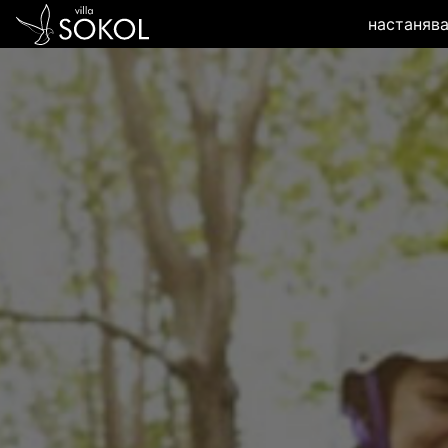
настаняв